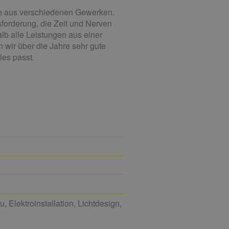
rn aus verschiedenen Gewerken.
sforderung, die Zeit und Nerven
lb alle Leistungen aus einer
 wir über die Jahre sehr gute
les passt.
 Elektroinstallation, Lichtdesign,