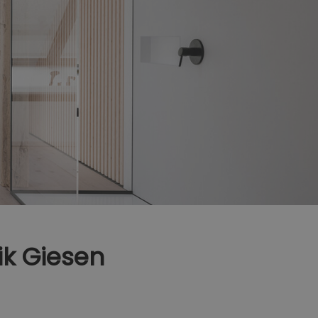
ik Giesen