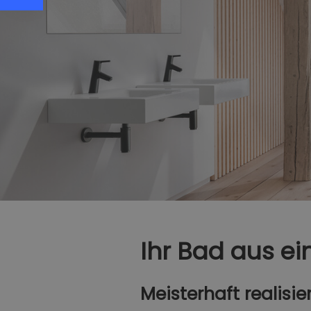
Ihr Bad aus e
Meisterhaft realisie