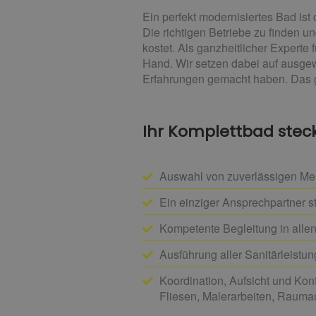
Ein perfekt modernisiertes Bad i
Die richtigen Betriebe zu finden u
kostet. Als ganzheitlicher Expert
Hand. Wir setzen dabei auf ausgew
Erfahrungen gemacht haben. Das gi
Ihr Komplettbad steckt
Auswahl von zuverlässigen Meis
Ein einziger Ansprechpartner s
Kompetente Begleitung in all
Ausführung aller Sanitärleistun
Koordination, Aufsicht und Kont
Fliesen, Malerarbeiten, Rauma