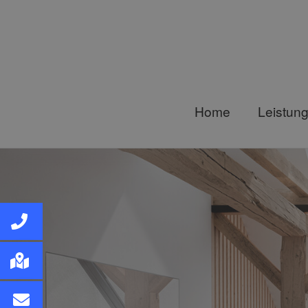
Home
Leistun