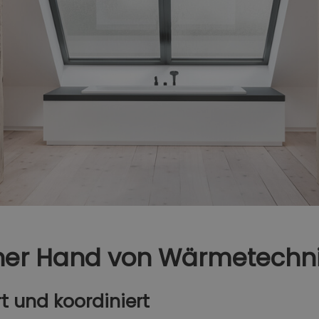
iner Hand​ von Wärmetechn
rt und koordiniert