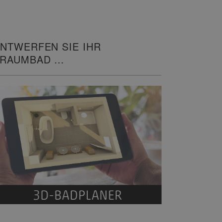
NTWERFEN SIE IHR
TRAUMBAD
N 3D