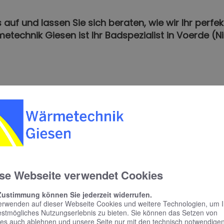
auf und lassen Sie sich beraten, wie wir Ihr perfe
etechnik Giesen ist Ihr Badspezialist in Voerde (Ni
se Webseite verwendet Cookies
Zustimmung können Sie jederzeit widerrufen.
erwenden auf dieser Webseite Cookies und weitere Technologien, um 
estmögliches Nutzungserlebnis zu bieten. Sie können das Setzen von
es auch ablehnen und unsere Seite nur mit den technisch notwendige