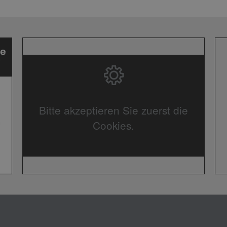
Bitte akzeptieren Sie zuerst die
Cookies.