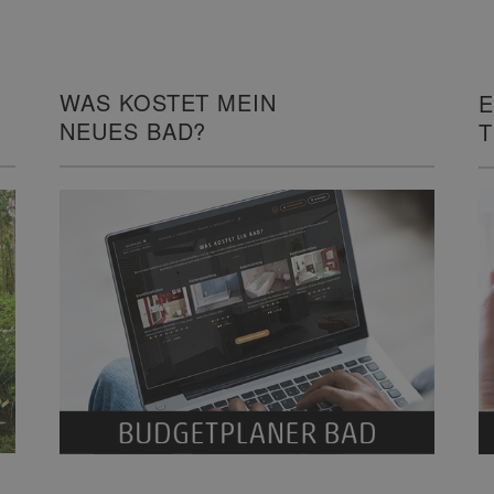
WAS KOSTET MEIN
E
NEUES BAD?
I