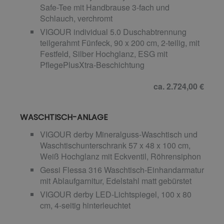
Safe-Tee mit Handbrause 3-fach und
Schlauch, verchromt
VIGOUR individual 5.0 Duschabtrennung
teilgerahmt Fünfeck, 90 x 200 cm, 2-teilig, mit
Festfeld, Silber Hochglanz, ESG mit
PflegePlusXtra-Beschichtung
ca. 2.724,00 €
WASCHTISCH-ANLAGE
VIGOUR derby Mineralguss-Waschtisch und
Waschtischunterschrank 57 x 48 x 100 cm,
Weiß Hochglanz mit Eckventil, Röhrensiphon
Gessi Flessa 316 Waschtisch-Einhandarmatur
mit Ablaufgarnitur, Edelstahl matt gebürstet
VIGOUR derby LED-Lichtspiegel, 100 x 80
cm, 4-seitig hinterleuchtet