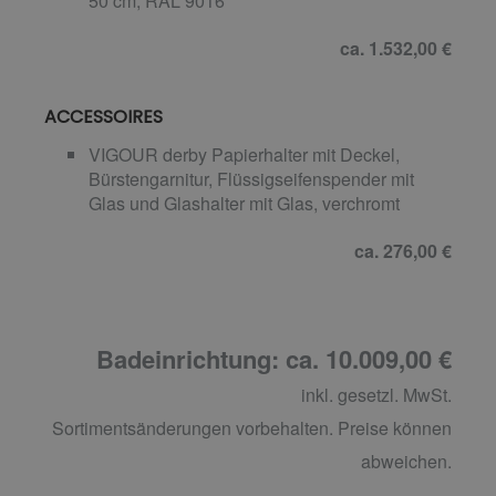
50 cm, RAL 9016
ca. 1.532,00 €
ACCESSOIRES
VIGOUR derby Papierhalter mit Deckel,
Bürstengarnitur, Flüssigseifenspender mit
Glas und Glashalter mit Glas, verchromt
ca. 276,00 €
Badeinrichtung: ca. 10.009,00 €
inkl. gesetzl. MwSt.
Sortimentsänderungen vorbehalten. Preise können
abweichen.