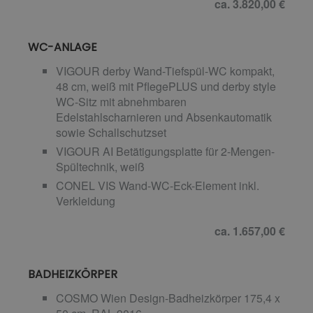
ca. 3.820,00 €
WC-ANLAGE
VIGOUR derby Wand-Tiefspül-WC kompakt,
48 cm, weiß mit PflegePLUS und derby style
WC-Sitz mit abnehmbaren
Edelstahlscharnieren und Absenkautomatik
sowie Schallschutzset
VIGOUR AI Betätigungsplatte für 2-Mengen-
Spültechnik, weiß
CONEL VIS Wand-WC-Eck-Element inkl.
Verkleidung
ca. 1.657,00 €
BADHEIZKÖRPER
COSMO Wien Design-Badheizkörper 175,4 x