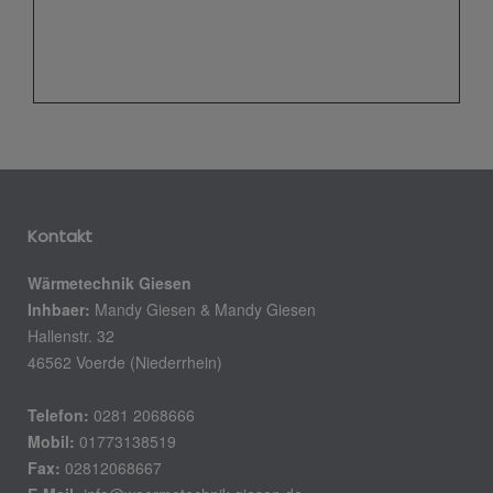
Kontakt
Wärmetechnik Giesen
Inhbaer:
Mandy Giesen & Mandy Giesen
Hallenstr. 32
46562 Voerde (Niederrhein)
Telefon:
0281 2068666
Mobil:
01773138519
Fax:
02812068667