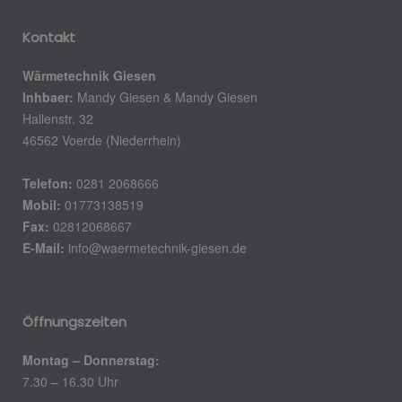
Kontakt
Wärmetechnik Giesen
Inhbaer:
Mandy Giesen & Mandy Giesen
Hallenstr. 32
46562 Voerde (Niederrhein)
Telefon:
0281 2068666
Mobil:
01773138519
Fax:
02812068667
E-Mail:
info@waermetechnik-giesen.de
Öffnungszeiten
Montag – Donnerstag:
7.30 – 16.30 Uhr