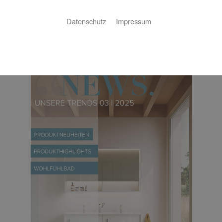
Downloadbereich
Datenschutz
Impressum
Kundenzeitung