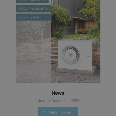
News
Unsere Trends 04 | 2024
Mehr Info hier