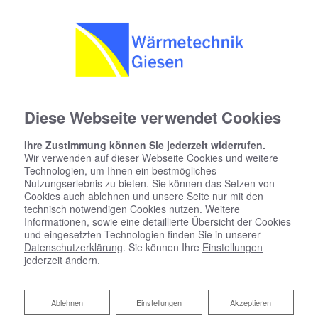
Diese Webseite verwendet Cookies
Ihre Zustimmung können Sie jederzeit widerrufen.
Wir verwenden auf dieser Webseite Cookies und weitere
Technologien, um Ihnen ein bestmögliches
Nutzungserlebnis zu bieten. Sie können das Setzen von
Cookies auch ablehnen und unsere Seite nur mit den
technisch notwendigen Cookies nutzen. Weitere
Informationen, sowie eine detaillierte Übersicht der Cookies
und eingesetzten Technologien finden Sie in unserer
Datenschutzerklärung
. Sie können Ihre
Einstellungen
jederzeit ändern.
Wasserenthärtungsanlagen vom
Fachmann
Ablehnen
Ablehnen
Einstellungen
Akzeptieren