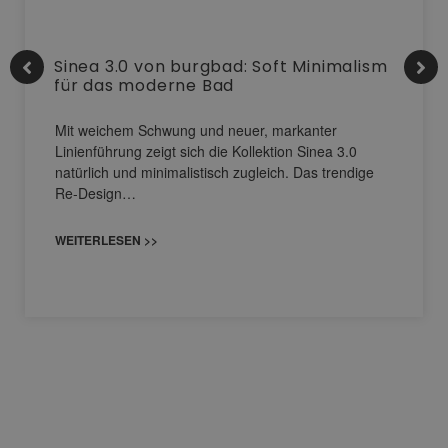
Sinea 3.0 von burgbad: Soft Minimalism
für das moderne Bad
Mit weichem Schwung und neuer, markanter
Linienführung zeigt sich die Kollektion Sinea 3.0
natürlich und minimalistisch zugleich. Das trendige
Re-Design…
WEITERLESEN >>