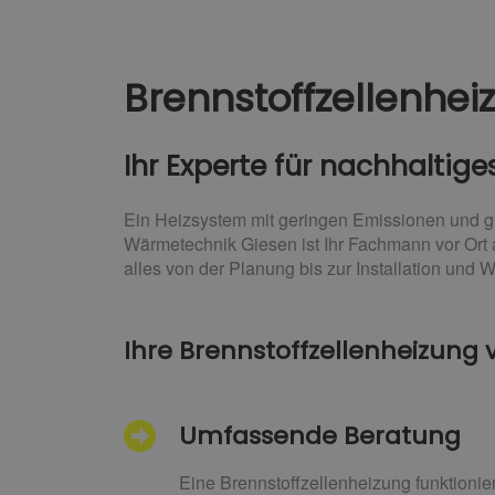
Brennstoffzellenh
Ihr Experte für nachhaltige
Ein Heizsystem mit geringen Emissionen und gu
Wärmetechnik Giesen ist Ihr Fachmann vor Ort 
alles von der Planung bis zur Installation und W
Ihre Brennstoffzellenheizung
Umfassende Beratung
Eine Brennstoffzellenheizung funktionie