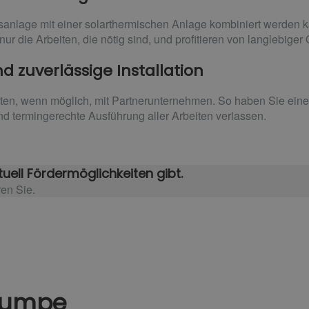
sanlage mit einer solarthermischen Anlage kombiniert werden 
ur die Arbeiten, die nötig sind, und profitieren von langlebiger Q
 zuverlässige Installation
iten, wenn möglich, mit Partnerunternehmen. So haben Sie eine
d termingerechte Ausführung aller Arbeiten verlassen.
uell Fördermöglichkeiten gibt.
ren Sie.
pumpe