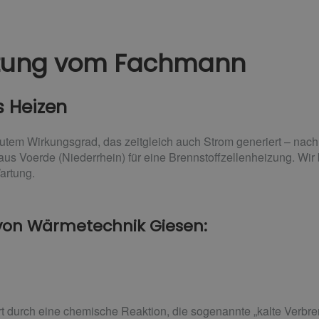
eizung vom Fachmann
s Heizen
tem Wirkungsgrad, das zeitgleich auch Strom generiert – nach
aus Voerde (Niederrhein) für eine Brennstoffzellenheizung. W
artung.
 von Wärmetechnik Giesen:
rt durch eine chemische Reaktion, die sogenannte „kalte Verbre