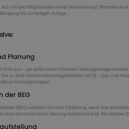
 sich mit den Möglichkeiten einer Solarheizung? Wärmetechnik 
 Beratung bis zur fertigen Anlage.
sive:
nd Planung
ht nicht aus – sie sollte immer mit einer Heizungsanlage kombi
 Sie zu Ihren Kombinationsmöglichkeiten mit Öl-, Gas- und Hol
handene Heizungsanlagen.
n der BEG
Gebäude (BEG) erhalten Sie eine Förderung, wenn Ihre solarthe
 einer konventionellen Heizung kombiniert wird. Wir beraten Si
aufstellung