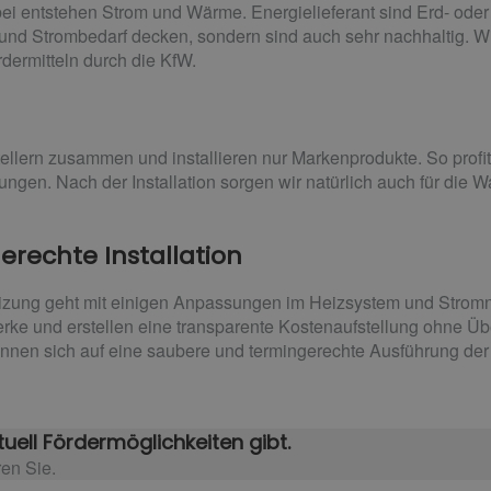
i entstehen Strom und Wärme. Energielieferant sind Erd- oder
 und Strombedarf decken, sondern sind auch sehr nachhaltig. W
dermitteln durch die KfW.
ellern zusammen und installieren nur Markenprodukte. So profit
ngen. Nach der Installation sorgen wir natürlich auch für die W
erechte Installation
heizung geht mit einigen Anpassungen im Heizsystem und Stromn
erke und erstellen eine transparente Kostenaufstellung ohne 
önnen sich auf eine saubere und termingerechte Ausführung der 
uell Fördermöglichkeiten gibt.
en Sie.​