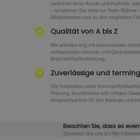
zwischen einer Anode und Kathode, dabe
– so können Sie nicht nur Ihren Wärme-
Möglichkeiten und zu den möglichen För
Qualität von A bis Z
Wir arbeiten eng mit renommierten Herst
umfassenden Service- und Garantieleistu
Brennstoffzellenheizung.
Zuverlässige und terming
Die Installation einer Brennstoffzellen
Planung, koordinieren alle nötigen Gew
Ansprechpartner für alle Belange und k
Beachten Sie, dass es event
Sprechen Sie uns an! Wir informier