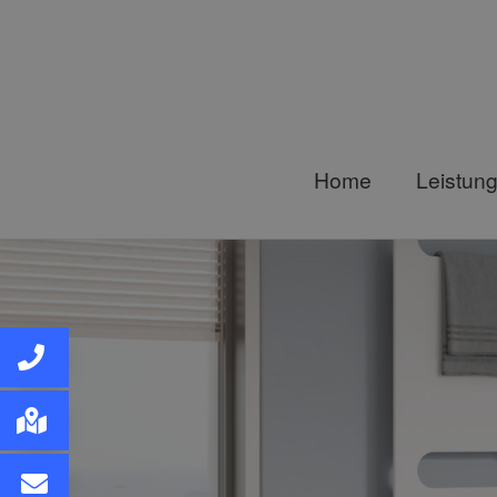
Home
Leistun