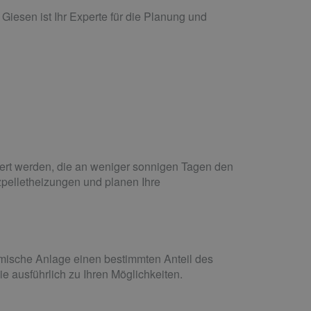
Giesen ist Ihr Experte für die Planung und
niert werden, die an weniger sonnigen Tagen den
zpelletheizungen und planen Ihre
rmische Anlage einen bestimmten Anteil des
e ausführlich zu Ihren Möglichkeiten.