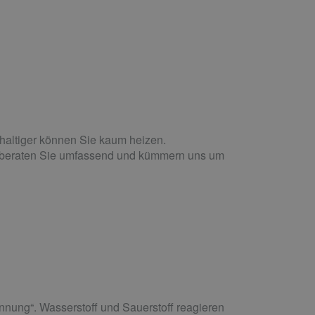
haltiger können Sie kaum heizen.
ir beraten Sie umfassend und kümmern uns um
nnung“. Wasserstoff und Sauerstoff reagieren