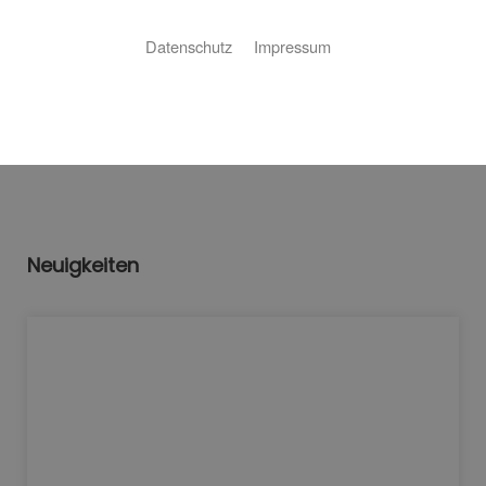
Datenschutz
Impressum
Bitte akzeptieren Sie zuerst die Cookies.
Neuigkeiten