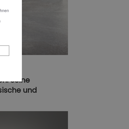
Ihnen
n
on: Seine
ssische und