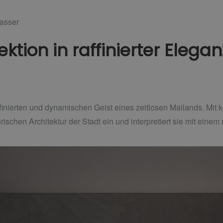
asser
tion in raffinierter Elegan
affinierten und dynamischen Geist eines zeitlosen Mailands. Mit 
orischen Architektur der Stadt ein und interpretiert sie mit ein