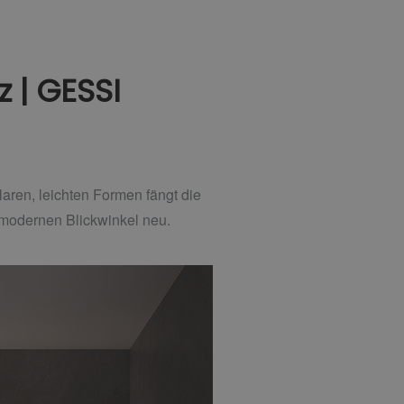
z | GESSI
klaren, leichten Formen fängt die
em modernen Blickwinkel neu.