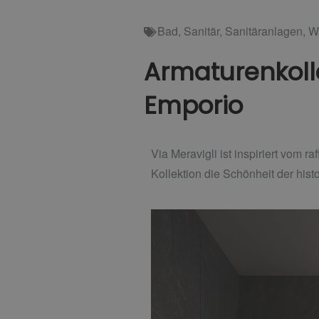
Bad
,
Sanitär
,
Sanitäranlagen
,
W
Armaturenkollek
Emporio
Via Meravigli ist inspiriert vom r
Kollektion die Schönheit der hist