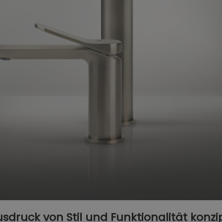
Ausdruck von Stil und Funktionalität konzi