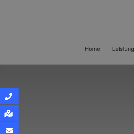
Home
Leistun