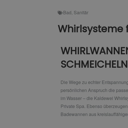
Bad
,
Sanitär
Whirlsysteme f
WHIRLWANNEN
SCHMEICHELN
Die Wege zu echter Entspannung s
persönlichen Anspruch die passe
im Wasser – die Kaldewei Whirls
Private Spa. Ebenso überzeugen
Badewannen aus kreislauffähiger 