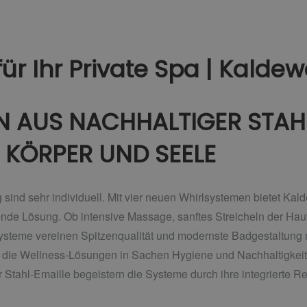
ür Ihr Private Spa | Kaldew
 AUS NACHHALTIGER STAHL
 KÖRPER UND SEELE
ind sehr individuell. Mit vier neuen Whirlsystemen bietet Kald
nde Lösung. Ob intensive Massage, sanftes Streicheln der Ha
ysteme vereinen Spitzenqualität und modernste Badgestaltung
 die Wellness-Lösungen in Sachen Hygiene und Nachhaltigkeit
Stahl-Emaille begeistern die Systeme durch ihre integrierte R