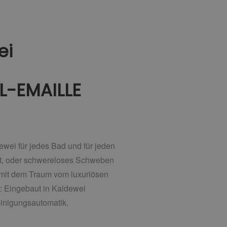
ei
-EMAILLE
ewei für jedes Bad und für jeden
ut, oder schwereloses Schweben
 mit dem Traum vom luxuriösen
: Eingebaut in Kaldewei
einigungsautomatik.