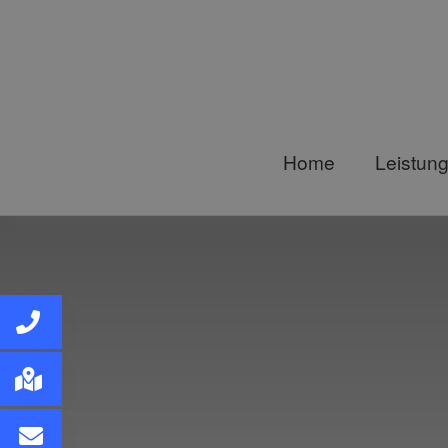
Home
Leistun