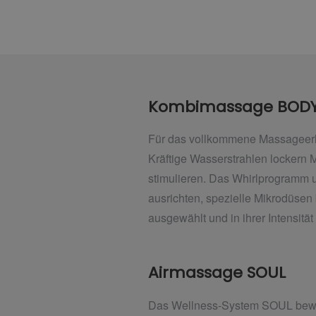
Kombimassage BODY
Für das vollkommene Massageerl
Kräftige Wasserstrahlen lockern
stimulieren. Das Whirlprogramm un
ausrichten, spezielle Mikrodüse
ausgewählt und in ihrer Intensitä
Airmassage SOUL
Das Wellness-System SOUL bewir