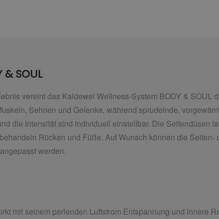
 & SOUL
ebnis vereint das Kaldewei Wellness-System BODY & SOUL di
 Muskeln, Sehnen und Gelenke, während sprudelnde, vorgewärm
d die Intensität sind individuell einstellbar. Die Seitendüsen l
n behandeln Rücken und Füße. Auf
Wunsch können die Seiten- 
t angepasst werden.
kt mit seinem perlenden Luftstrom Entspannung und innere R