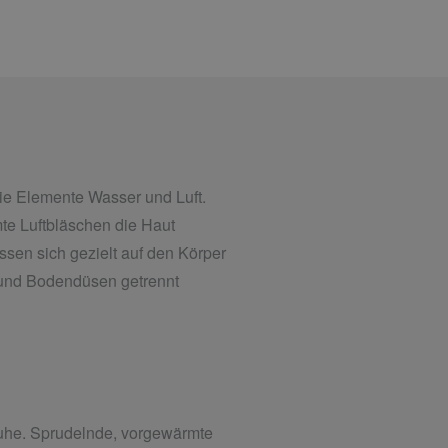
e Elemente Wasser und Luft.
te Luftbläschen die Haut
assen sich gezielt auf den Körper
und Bodendüsen getrennt
uhe. Sprudelnde, vorgewärmte