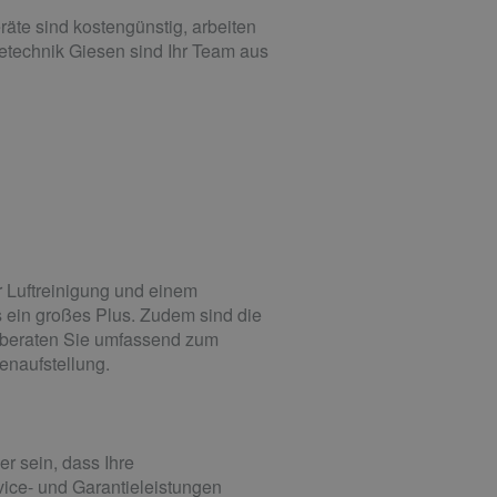
äte sind kostengünstig, arbeiten
metechnik Giesen sind Ihr Team aus
r Luftreinigung und einem
as ein großes Plus. Zudem sind die
r beraten Sie umfassend zum
enaufstellung.
r sein, dass Ihre
vice- und Garantieleistungen