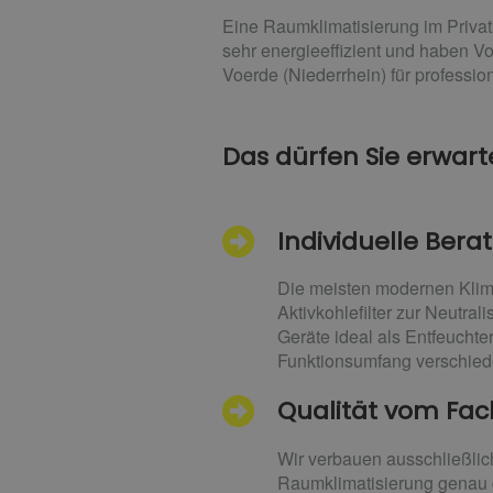
Eine Raumklimatisierung im Privat
sehr energieeffizient und haben V
Voerde (Niederrhein) für professio
Das dürfen Sie erwar
Individuelle Ber
Die meisten modernen Klima
Aktivkohlefilter zur Neutra
Geräte ideal als Entfeucht
Funktionsumfang verschiede
Qualität vom F
Wir verbauen ausschließlich
Raumklimatisierung genau d