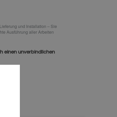
eferung und Installation – Sie
hte Ausführung aller Arbeiten
h einen unverbindlichen