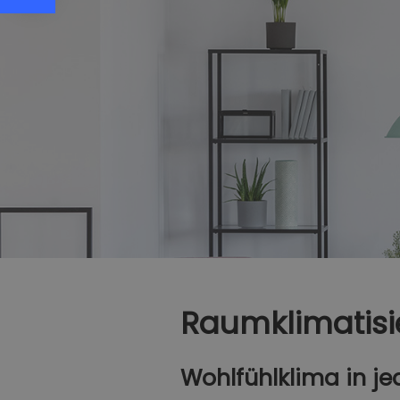
Raumklimatis
Wohlfühlklima in 