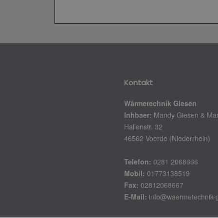
Kontakt
Wärmetechnik Giesen
Inhbaer:
Mandy Giesen & Ma
Hallenstr. 32
46562 Voerde (Niederrhein)
Telefon:
0281 2068666
Mobil:
01773138519
Fax:
02812068667
E-Mail:
info@waermetechnik-g