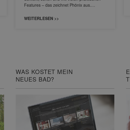
Features – das zeichnet Phönix aus.…
WEITERLESEN >>
WAS KOSTET MEIN
E
NEUES BAD?
I