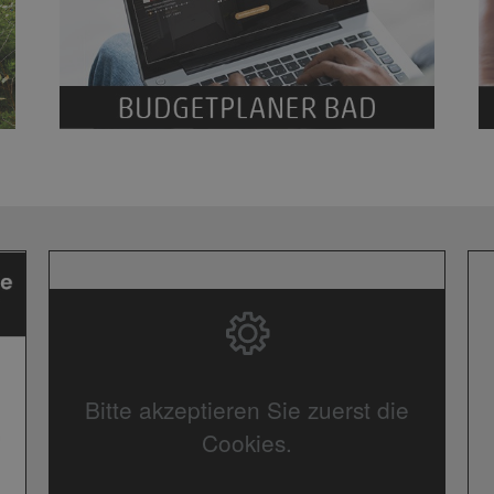
Bitte akzeptieren Sie zuerst die
Cookies.