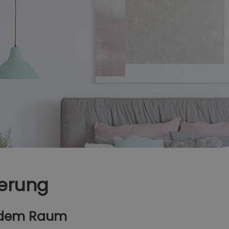
ierung
jedem Raum