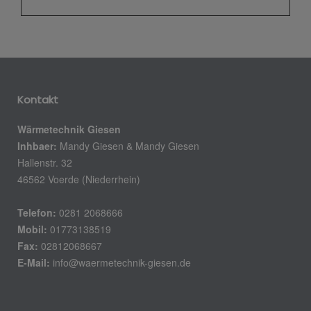
Kontakt
Wärmetechnik Giesen
Inhbaer:
Mandy Giesen & Mandy Giesen
Hallenstr. 32
46562 Voerde (Niederrhein)
Telefon:
0281 2068666
Mobil:
01773138519
Fax:
02812068667
E-Mail:
info@waermetechnik-giesen.de