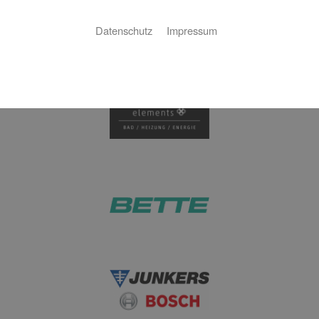
Mit unseren Partnern garantieren wir Ihnen eine
Datenschutz
Impressum
exzellente Realisierung Ihrer Aufträge.